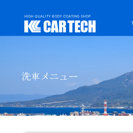
HIGH QUALITY BODY COATING SHOP
洗車メニュー