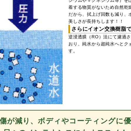
シウムやマグネシウム等）を
着する物質がないため自然乾
だから、拭上げ回数も減り、
美しさが長持ちします！！
さらにイオン交換樹脂
逆浸透膜（RO）法にて濾過
おり、純水から超純水へとク
す。
傷が減り、ボディやコーティングに