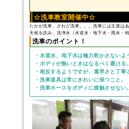
☆洗車教室開催中☆
たかが洗車、されど洗車。。。洗車には王道は
天候を読み、洗浄水（水道水・地下水・雨水・
洗車のポイント！
・水道水、地下水は極力乾かさないよ
・ボディが熱いときはなるべく避ける
・相反するようですが、素早さと丁寧
・洗車道具は常にきれいに保つこと。
・洗車ホースをボディに接触させない