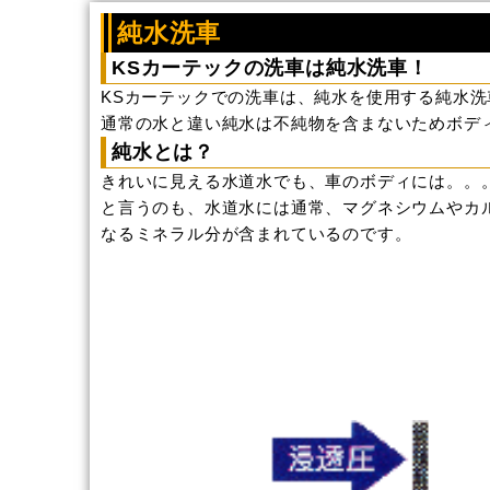
純水洗車
KSカーテックの洗車は純水洗車！
KSカーテックでの洗車は、純水を使用する純水洗
通常の水と違い純水は不純物を含まないためボデ
純水とは？
きれいに見える水道水でも、車のボディには。。
と言うのも、水道水には通常、マグネシウムやカ
なるミネラル分が含まれているのです。