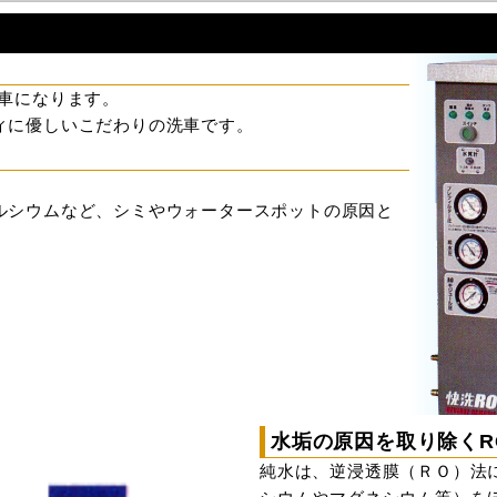
車になります。
ィに優しいこだわりの洗車です。
。
ルシウムなど、シミやウォータースポットの原因と
水垢の原因を取り除くR
純水は、逆浸透膜（ＲＯ）法