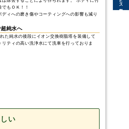
ほぼ除去することにより作られます。 ボディに付
燥でもＯＫ！！
ボディへの磨き傷やコーティングへの影響も減り
で超純水へ
された純水の後段にイオン交換樹脂塔を装備して
ォリティの高い洗浄水にて洗車を行っておりま
優しい