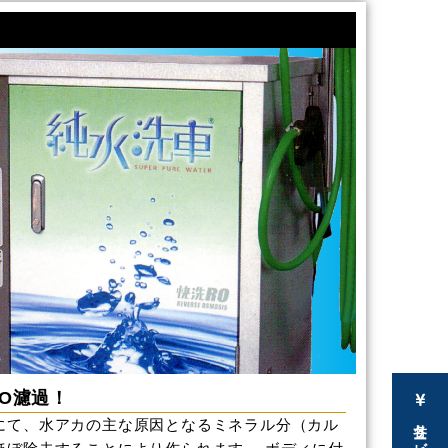
O濾過！
各サービス料金表
にて、水アカの主な原因となるミネラル分（カル