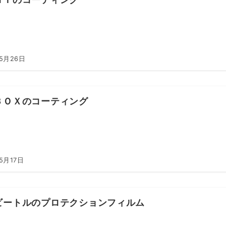
年5月26日
ＢＯＸのコーティング
5月17日
ビートルのプロテクションフィルム