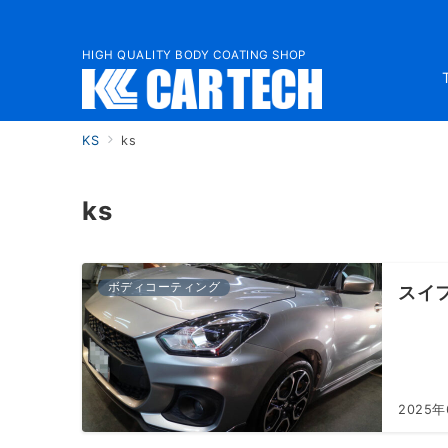
HIGH QUALITY BODY COATING SHOP
KS
ks
ks
ボディコーティング
スイ
2025