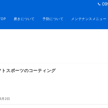
09
TOP
磨きについて
予防について
メンテナンスメニュー
フトスポーツのコーティング
年6月2日