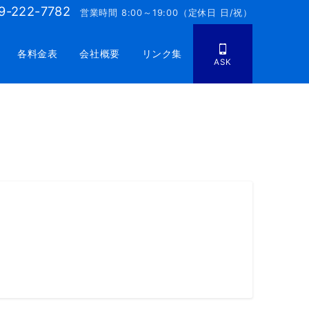
9-222-7782
営業時間 8:00～19:00（定休日 日/祝）
各料金表
会社概要
リンク集
ASK