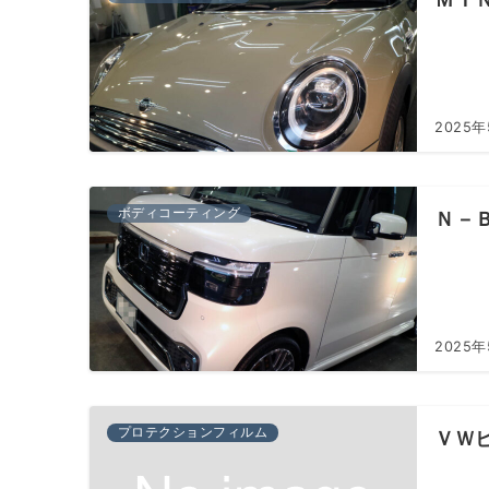
2025
ボディコーティング
Ｎ－
2025年
プロテクションフィルム
ＶＷ