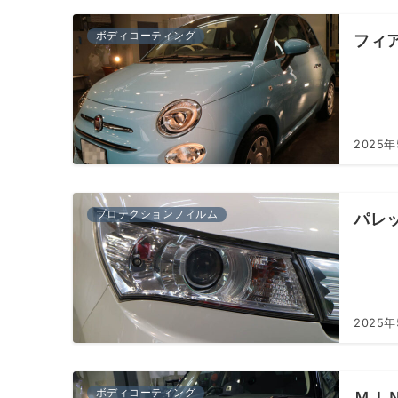
ボディコーティング
フィ
2025
プロテクションフィルム
パレ
2025
ボディコーティング
ＭＩ