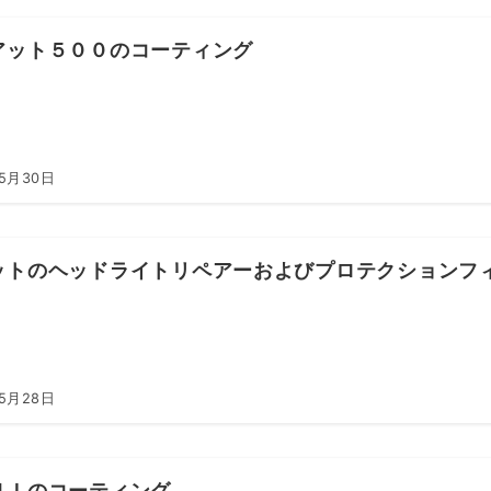
アット５００のコーティング
年5月30日
ットのヘッドライトリペアーおよびプロテクションフ
年5月28日
ＮＩのコーティング