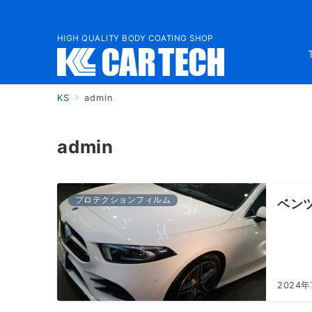
HIGH QUALITY BODY COATING SHOP
KS
admin
admin
プロテクションフィルム
ベン
2024年