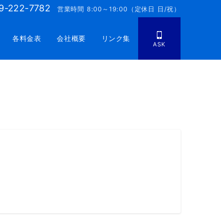
9-222-7782
営業時間 8:00～19:00（定休日 日/祝）
各料金表
会社概要
リンク集
ASK