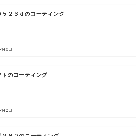
Ｗ５２３ｄのコーティング
年7月6日
フトのコーティング
年7月2日
ボＶ６０のコーティング