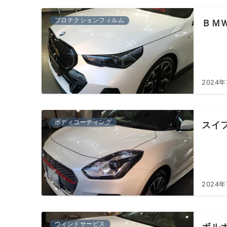
プロテクションフィルム
ＢＭ
2024
ボディコーティング
スイ
2024
ウィンドサービス
ボル