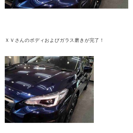
ＸＶさんのボディおよびガラス磨きが完了！