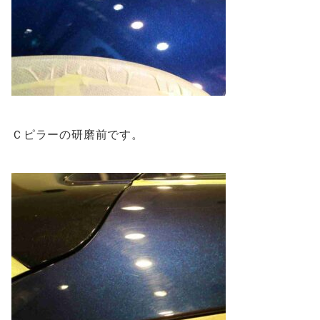
Ｃピラーの研磨前です。