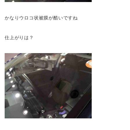
かなりウロコ状被膜が酷いですね
仕上がりは？