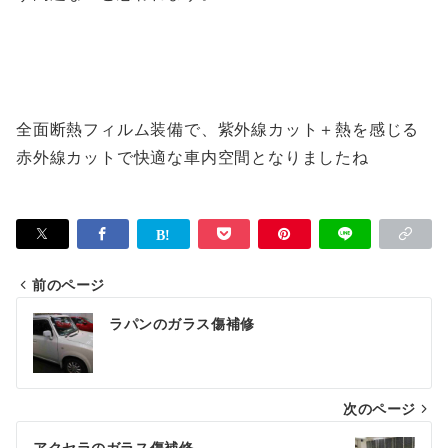
全面断熱フィルム装備で、紫外線カット＋熱を感じる
赤外線カットで快適な車内空間となりましたね
前のページ
投
ラパンのガラス傷補修
稿
ナ
次のページ
ビ
アクセラのガラス傷補修