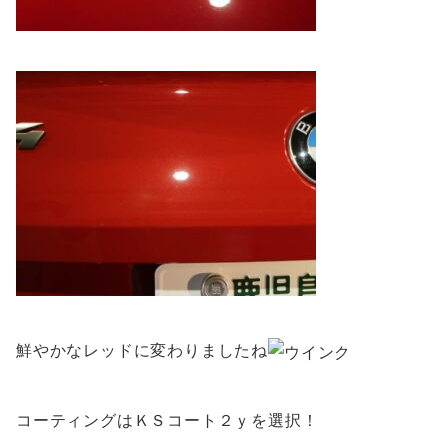
鮮やかなレッドに変わりましたね
コーティングはＫＳコート２ｙを選択！