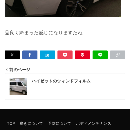
品良く締まった感じになりますたね！
前のページ
投
ハイゼットのウィンドフィルム
稿
ナ
ビ
ゲ
TOP
磨きについて
予防について
ボディメンテナンス
ー