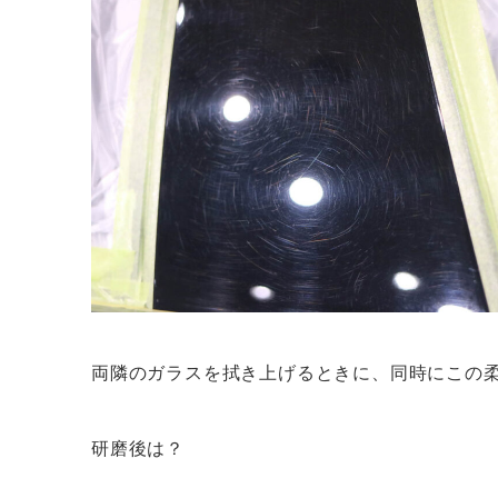
両隣のガラスを拭き上げるときに、同時にこの
研磨後は？