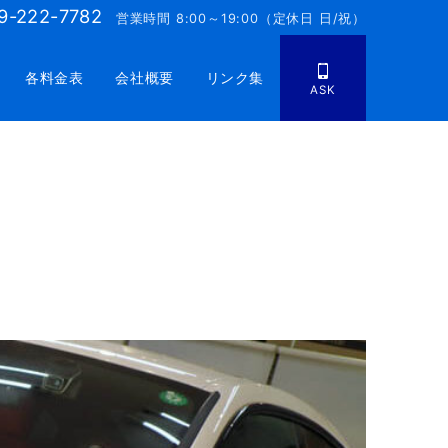
9-222-7782
営業時間 8:00～19:00（定休日 日/祝）
各料金表
会社概要
リンク集
ASK