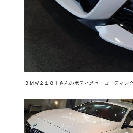
ＢＭＷ２１８ｉさんのボディ磨き・コーティン