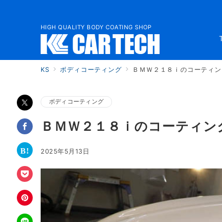
HIGH QUALITY BODY COATING SHOP
KS
ボディコーティング
ＢＭＷ２１８ｉのコーティン
ボディコーティング
ＢＭＷ２１８ｉのコーティン
2025年5月13日