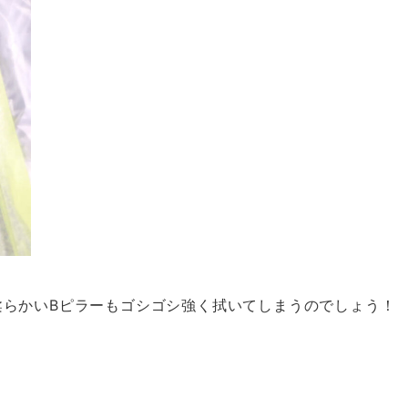
柔らかいBピラーもゴシゴシ強く拭いてしまうのでしょう！