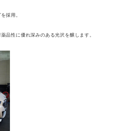
グを採用。
耐薬品性に優れ深みのある光沢を醸します。