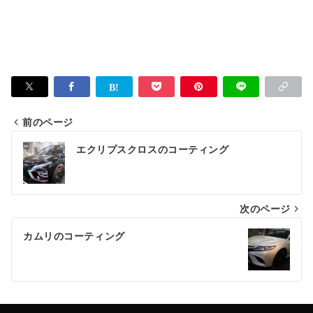
前のページ
投
エクリプスクロスのコーティング
稿
ナ
次のページ
ビ
ゲ
カムリのコーティング
ー
シ
ョ