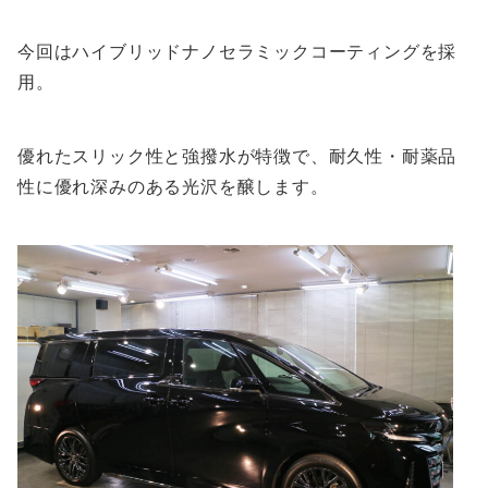
今回はハイブリッドナノセラミックコーティングを採
用。
優れたスリック性と強撥水が特徴で、耐久性・耐薬品
性に優れ深みのある光沢を醸します。