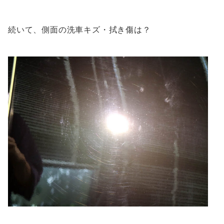
続いて、側面の洗車キズ・拭き傷は？