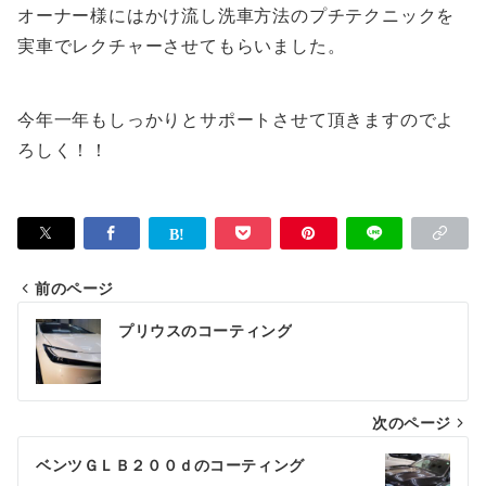
オーナー様にはかけ流し洗車方法のプチテクニックを
実車でレクチャーさせてもらいました。
今年一年もしっかりとサポートさせて頂きますのでよ
ろしく！！
前のページ
投
プリウスのコーティング
稿
ナ
次のページ
ビ
ゲ
ベンツＧＬＢ２００ｄのコーティング