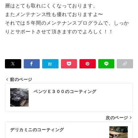
層はとても取れにくくなっております。
またメンテナンス性も優れておりますよ〜
それでは５年間のメンテナンスプログラムで、しっか
りとサポートさせて頂きますのでよろしく！！
前のページ
投
ベンツＥ３００のコーティング
稿
ナ
次のページ
ビ
ゲ
デリカミニのコーティング