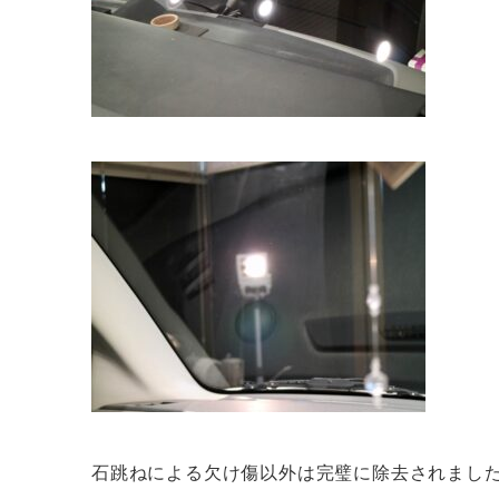
石跳ねによる欠け傷以外は完璧に除去されまし