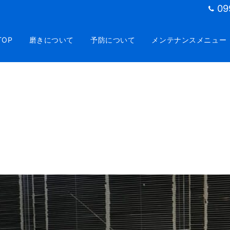
09
TOP
磨きについて
予防について
メンテナンスメニュー