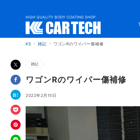
HIGH QUALITY BODY COATING SHOP
KS
雑記
ワゴンRのワイパー傷補修
雑記
ワゴンRのワイパー傷補修
2022年2月15日