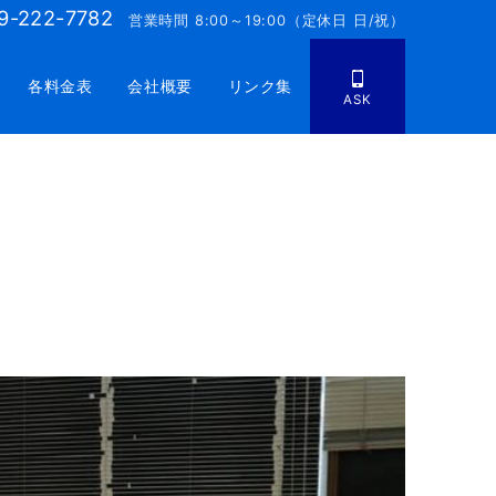
9-222-7782
営業時間 8:00～19:00（定休日 日/祝）
各料金表
会社概要
リンク集
ASK