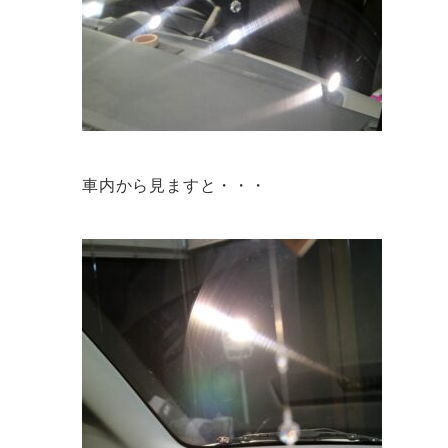
車内から見ますと・・・