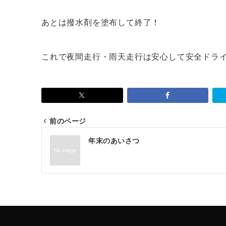
あとは撥水剤を塗布して終了！
これで夜間走行・雨天走行は安心して安全ドラ
前のページ
投
年末のあいさつ
稿
ナ
ビ
ゲ
ー