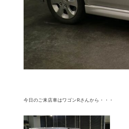
今日のご来店車はワゴンRさんから・・・