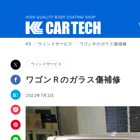
HIGH QUALITY BODY COATING SHOP
KS
ウィンドサービス
ワゴンＲのガラス傷補修
ウィンドサービス
ワゴンＲのガラス傷補修
2022年7月2日