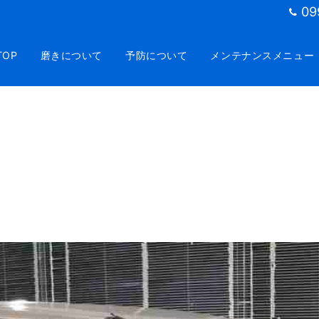
09
TOP
磨きについて
予防について
メンテナンスメニュー