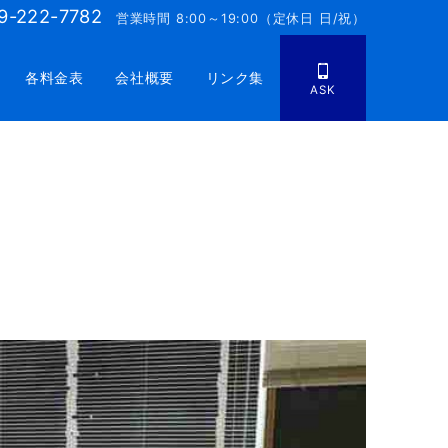
9-222-7782
営業時間 8:00～19:00（定休日 日/祝）
各料金表
会社概要
リンク集
ASK