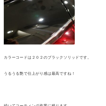
カラーコードは２０２のブラックソリッドです。
うるうる艶で仕上がり感は最高ですね！
続いてコーティング作業に移ります。