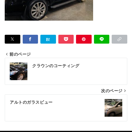
前のページ
投
クラウンのコーティング
稿
ナ
次のページ
ビ
ゲ
アルトのガラスビュー
ー
シ