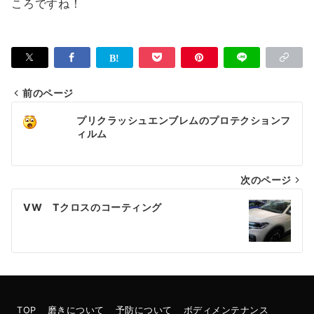
ころですね！
前のページ
投
プリクラッシュエンブレムのプロテクションフ
稿
ィルム
ナ
次のページ
ビ
ゲ
VW Tクロスのコーティング
ー
シ
ョ
ン
TOP
磨きについて
予防について
ボディメンテナンス