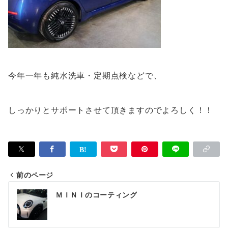
今年一年も純水洗車・定期点検などで、
しっかりとサポートさせて頂きますのでよろしく！！
前のページ
投
ＭＩＮＩのコーティング
稿
ナ