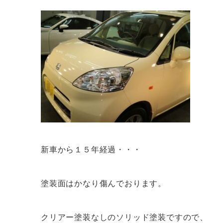
新車から１５年経過・・・
塗装面はかなり傷んでおります。
クリアー塗装なしのソリッド塗装ですので、