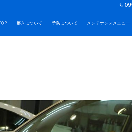
09
TOP
磨きについて
予防について
メンテナンスメニュー