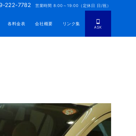
9-222-7782
営業時間 8:00～19:00（定休日 日/祝）
各料金表
会社概要
リンク集
ASK