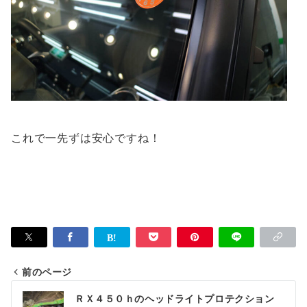
これで一先ずは安心ですね！
前のページ
投
ＲＸ４５０ｈのヘッドライトプロテクション