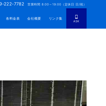
9-222-7782
営業時間 8:00～19:00（定休日 日/祝）
各料金表
会社概要
リンク集
ASK