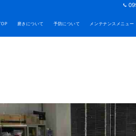
09
TOP
磨きについて
予防について
メンテナンスメニュー