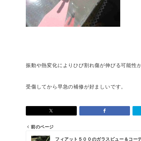
振動や熱変化によりひび割れ傷が伸びる可能性
受傷してから早急の補修が好ましいです。
前のページ
投
フィアット５００のガラスビュー＆コー