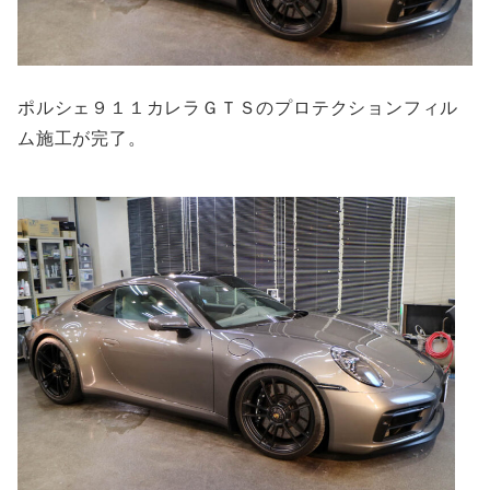
ポルシェ９１１カレラＧＴＳのプロテクションフィル
ム施工が完了。