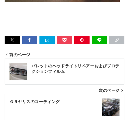
前のページ
投
パレットのヘッドライトリペアーおよびプロテ
稿
クションフィルム
ナ
次のページ
ビ
ゲ
ＧＲヤリスのコーティング
ー
シ