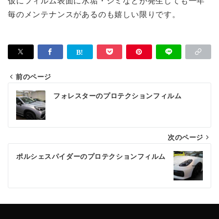
仮にフィルム表面に水垢・シミなどが発生しても一年
毎のメンテナンスがあるのも嬉しい限りです。
前のページ
投
フォレスターのプロテクションフィルム
稿
ナ
次のページ
ビ
ゲ
ポルシェスパイダーのプロテクションフィルム
ー
シ
ョ