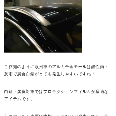
ご存知のように欧州車のアルミ合金モールは酸性雨・
灰雨で腐食白錆がとても発生しやすいですね！
白錆・腐食対策ではプロテクションフィルムが最適な
アイテムです。