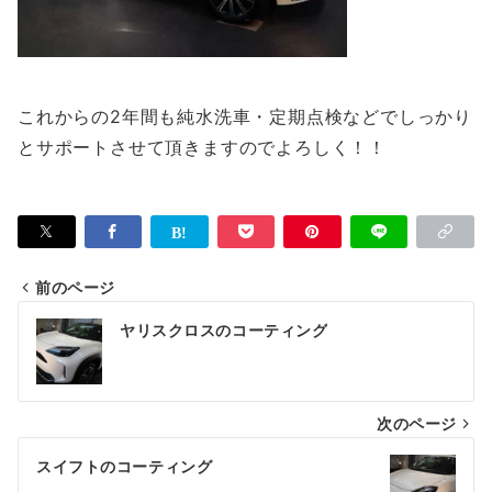
これからの2年間も純水洗車・定期点検などでしっかり
とサポートさせて頂きますのでよろしく！！
前のページ
投
ヤリスクロスのコーティング
稿
ナ
次のページ
ビ
ゲ
スイフトのコーティング