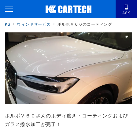
ASK
KS
ウィンドサービス
ボルボＶ６０のコーティング
ボルボＶ６０さんのボディ磨き・コーティングおよび
ガラス撥水加工が完了！