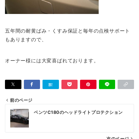
五年間の耐黄ばみ・くすみ保証と毎年の点検サポート
もありますので、
オーナー様には大変喜ばれております。
前のページ
投
ベンツC180のヘッドライトプロテクション
稿
ナ
次のページ