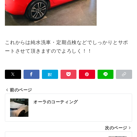
これからは純水洗車・定期点検などでしっかりとサポ
ートさせて頂きますのでよろしく！！
前のページ
投
オーラのコーティング
稿
ナ
次のページ
ビ