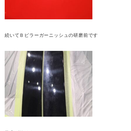
続いてＢピラーガーニッシュの研磨前です