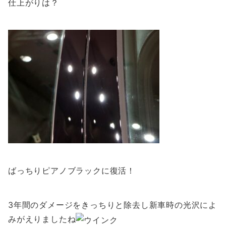
仕上がりは？
ばっちりピアノブラックに復活！
3年間のダメージをきっちりと除去し新車時の光沢によ
みがえりましたね