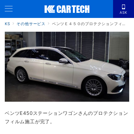
ASK
KS
その他サービス
ベンツＥ４５０のプロテクションフィルム
ベンツE450ステーションワゴンさんのプロテクション
フィルム施工が完了。