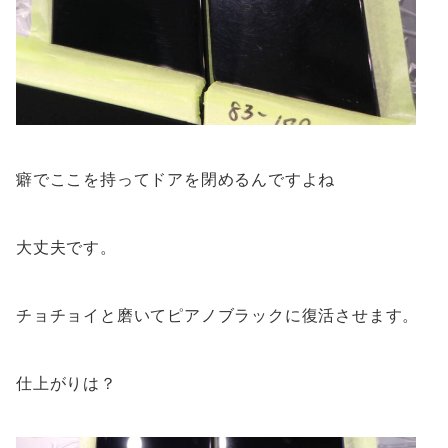
癖でここを持ってドアを閉めるんですよね
大丈夫です。
チョチョイと磨いてピアノブラックに復活させます。
仕上がりは？