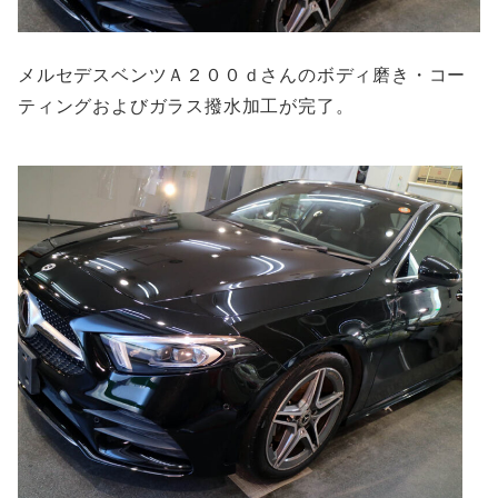
メルセデスベンツＡ２００ｄさんのボディ磨き・コー
ティングおよびガラス撥水加工が完了。