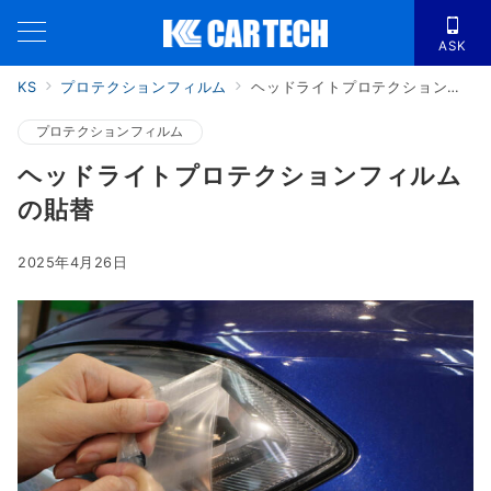
ASK
KS
プロテクションフィルム
ヘッドライトプロテクションフィルムの貼替
プロテクションフィルム
ヘッドライトプロテクションフィルム
の貼替
2025年4月26日