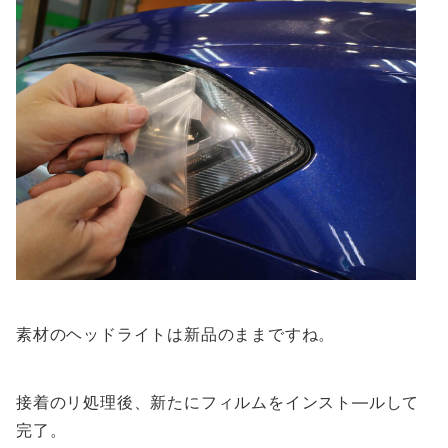
素材のヘッドライトは新品のままですね。
接着のリ処理後、新たにフィルムをインスト―ルして
完了。