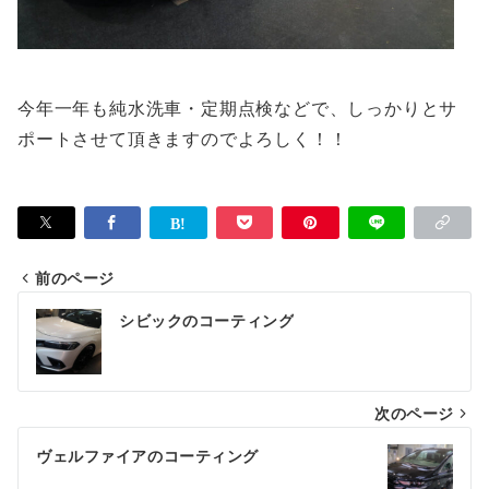
今年一年も純水洗車・定期点検などで、しっかりとサ
ポートさせて頂きますのでよろしく！！
前のページ
投
シビックのコーティング
稿
ナ
次のページ
ビ
ゲ
ヴェルファイアのコーティング