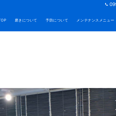
09
TOP
磨きについて
予防について
メンテナンスメニュー