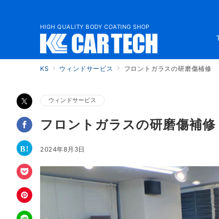
HIGH QUALITY BODY COATING SHOP
KS
ウィンドサービス
フロントガラスの研磨傷補修
ウィンドサービス
フロントガラスの研磨傷補修
2024年8月3日