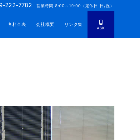
9-222-7782
営業時間 8:00～19:00（定休日 日/祝）
各料金表
会社概要
リンク集
ASK