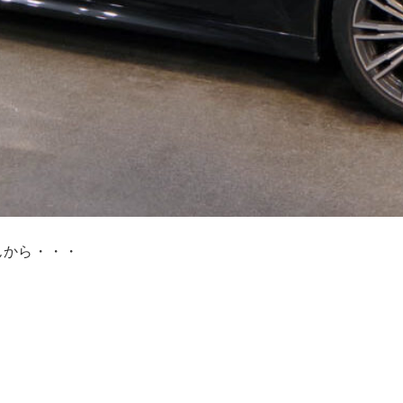
んから・・・