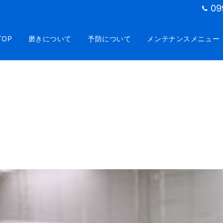
09
TOP
磨きについて
予防について
メンテナンスメニュー