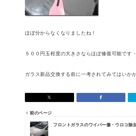
ほぼ分からなくなりましたね！
５００円玉程度の大きさならほぼ修復可能です
ガラス新品交換する前に一考されてみてはいか
前のページ
投
フロントガラスのワイパー傷・ウロコ除
稿