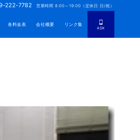
9-222-7782
営業時間 8:00～19:00（定休日 日/祝）
各料金表
会社概要
リンク集
ASK