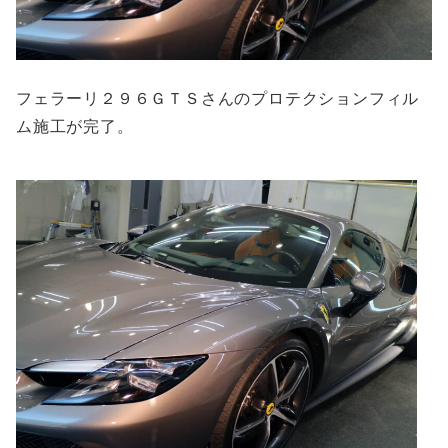
フェラーリ２９６ＧＴＳさんのプロテクションフィル
ム施工が完了。