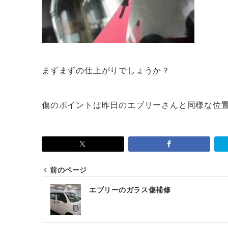
まずまずの仕上がりでしょうか？
傷のポイントは昨日のエブリーさんと同様な位
前のページ
投
エブリーのガラス傷補修
稿
ナ