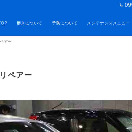
09
TOP
磨きについて
予防について
メンテナンスメニュー
ペアー
リペアー