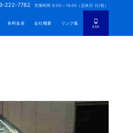
9-222-7782
営業時間 8:00～19:00（定休日 日/祝）
各料金表
会社概要
リンク集
ASK