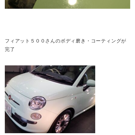
フィアット５００さんのボディ磨き・コーティングが
完了