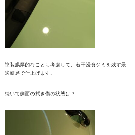
塗装膜厚的なことも考慮して、若干浸食ジミを残す最
適研磨で仕上げます。
続いて側面の拭き傷の状態は？