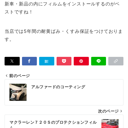
新車・新品の内にフィルムをインストールするのがベ
ストですね！
当店では5年間の耐黄ばみ・くすみ保証をつけておりま
す。
前のページ
投
アルファードのコーティング
稿
ナ
次のページ
ビ
ゲ
マクラーレン７２０Ｓのプロテクションフィル
ム