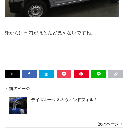
外からは車内がほとんど見えないですね。
前のページ
投
デイズルークスのウィンドフィルム
稿
ナ
次のページ
ビ