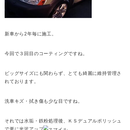
新車から2年毎に施工。
今回で３回目のコーティングですね。
ビッグサイズにも関わらず、とても綺麗に維持管理さ
れております。
洗車キズ・拭き傷も少な目ですね。
それでは水垢・鉄粉処理後、ＫＳデュアルポリッシュ
で更に光沢アップ