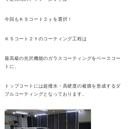
今回もＫＳコート２ｙを選択！
ＫＳコート２Ｙのコーティング工程は
最高級の光沢機能のガラスコーティングをベースコー
トに、
トップコートには超撥水・高硬度の被膜を形成するダ
ブルコーティングとなっております。