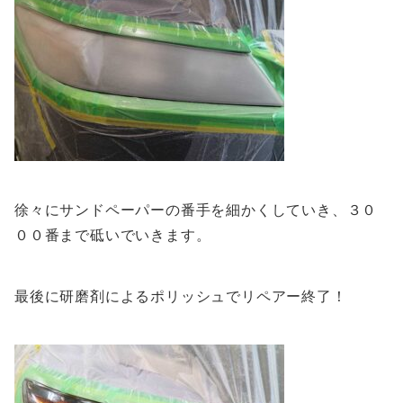
徐々にサンドペーパーの番手を細かくしていき、３０
００番まで砥いでいきます。
最後に研磨剤によるポリッシュでリペアー終了！