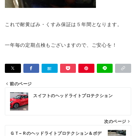
これで耐黄ばみ・くすみ保証は５年間となります。
一年毎の定期点検もございますので、ご安心を！
前のページ
投
スイフトのヘッドライトプロテクション
稿
ナ
次のページ
ビ
ゲ
ＧＴ−Ｒのヘッドライトプロテクション＆ボデ