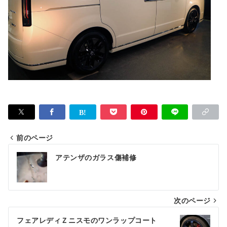
前のページ
投
アテンザのガラス傷補修
稿
ナ
次のページ
ビ
ゲ
フェアレディＺニスモのワンラップコート