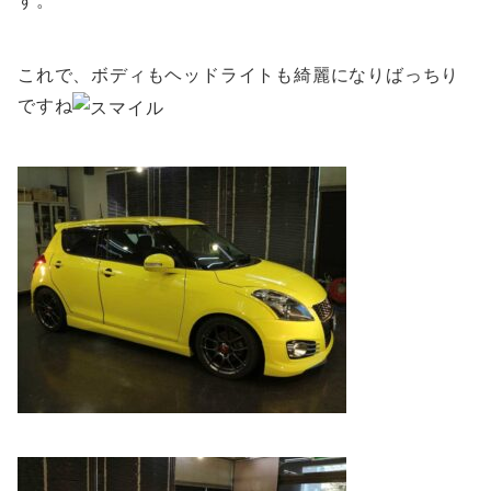
す。
これで、ボディもヘッドライトも綺麗になりばっちり
ですね