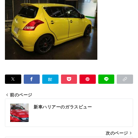
前のページ
投
新車ハリアーのガラスビュー
稿
ナ
次のページ
ビ