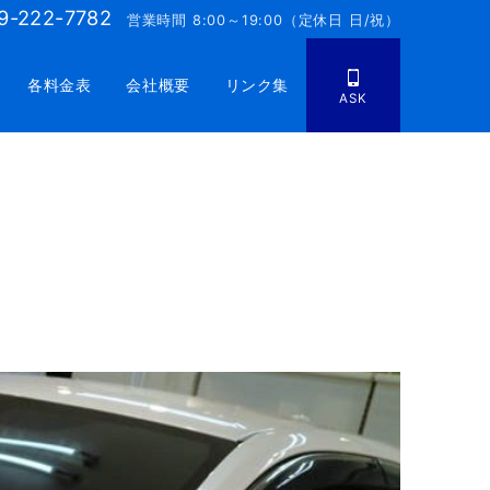
9-222-7782
営業時間 8:00～19:00（定休日 日/祝）
各料金表
会社概要
リンク集
ASK