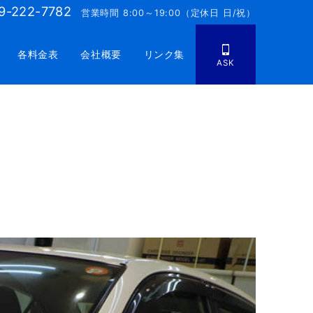
9-222-7782
営業時間 8:00～19:00（定休日 日/祝）
各料金表
会社概要
リンク集
ASK