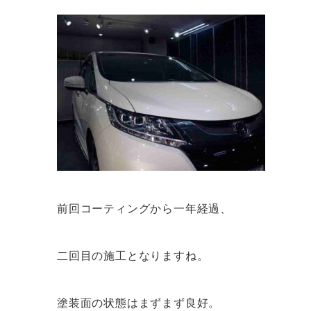
前回コーティングから一年経過、
二回目の施工となりますね。
塗装面の状態はまずまず良好。