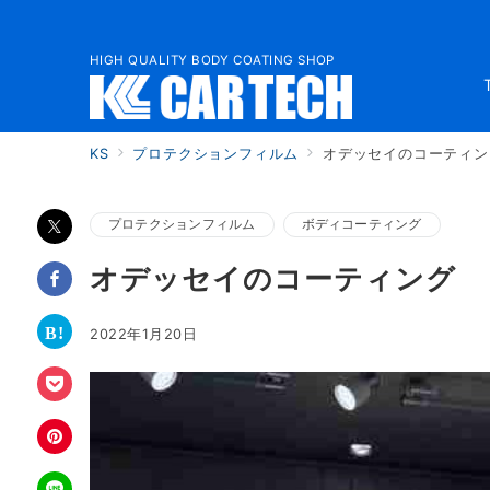
HIGH QUALITY BODY COATING SHOP
KS
プロテクションフィルム
オデッセイのコーティン
プロテクションフィルム
ボディコーティング
オデッセイのコーティング
2022年1月20日