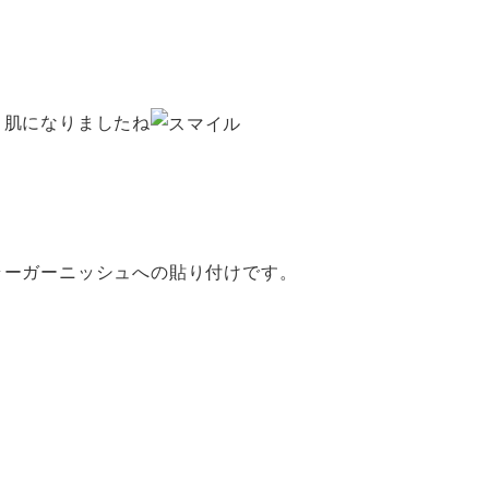
々肌になりましたね
ラーガーニッシュへの貼り付けです。