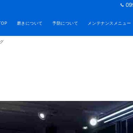
09
TOP
磨きについて
予防について
メンテナンスメニュー
グ