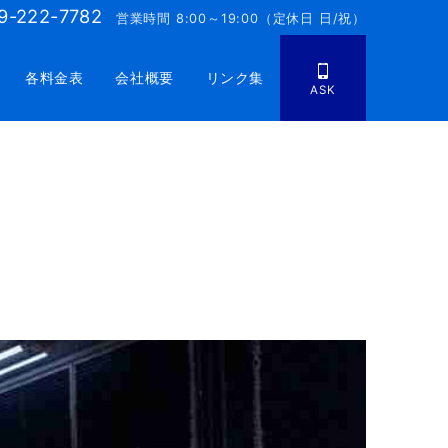
9-222-7782
営業時間 8:00～19:00（定休日 日/祝）
各料金表
会社概要
リンク集
ASK