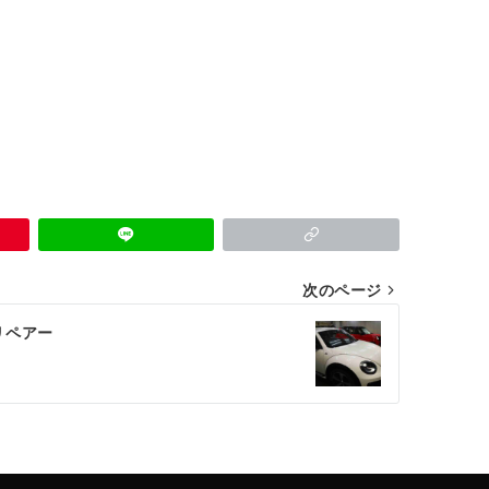
次のページ
リペアー