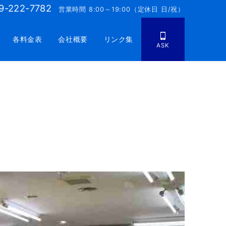
9-222-7782
営業時間 8:00～19:00（定休日 日/祝）
各料金表
会社概要
リンク集
ASK