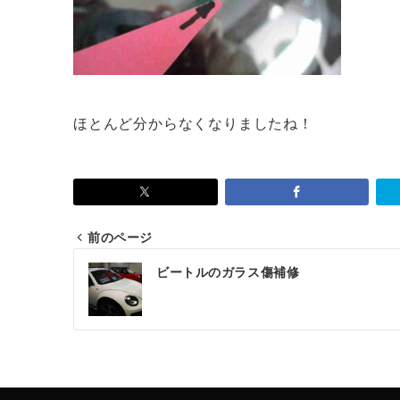
ほとんど分からなくなりましたね！
前のページ
投
ビートルのガラス傷補修
稿
ナ
ビ
ゲ