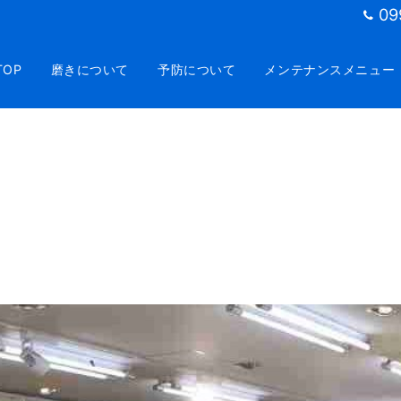
09
TOP
磨きについて
予防について
メンテナンスメニュー