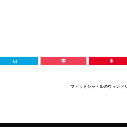
フィットシャトルのウィンド