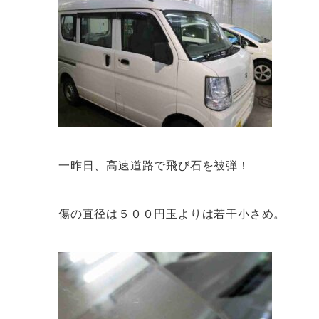
一昨日、高速道路で飛び石を被弾！
傷の直径は５００円玉よりは若干小さめ。