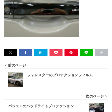
前のページ
投
フォレスターのプロテクションフィルム
稿
ナ
次のページ
ビ
ゲ
パジェロのヘッドライトプロテクション