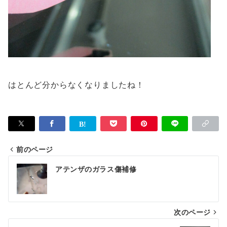
はとんど分からなくなりましたね！
前のページ
投
アテンザのガラス傷補修
稿
ナ
次のページ
ビ