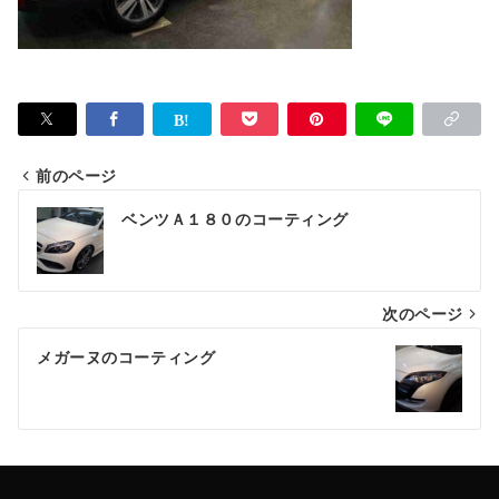
前のページ
投
ベンツＡ１８０のコーティング
稿
ナ
次のページ
ビ
ゲ
メガーヌのコーティング
ー
シ
ョ