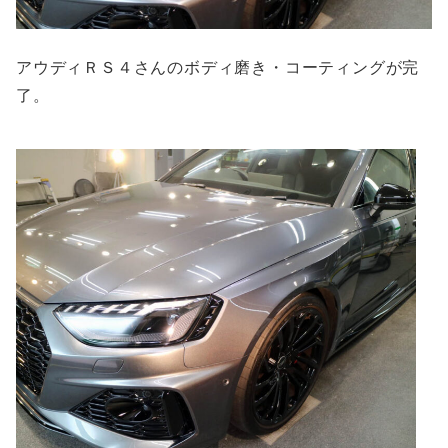
アウディＲＳ４さんのボディ磨き・コーティングが完
了。